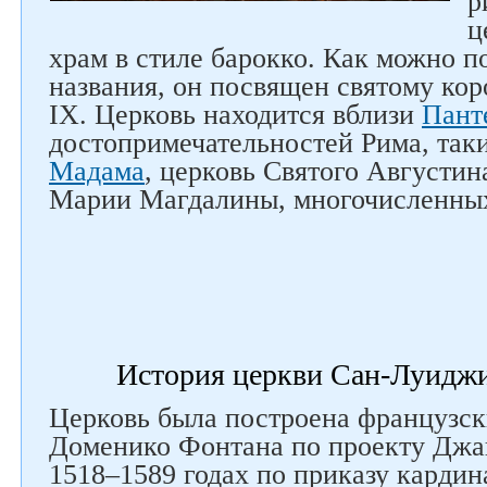
р
ц
храм в стиле барокко. Как можно п
названия, он посвящен святому ко
IX. Церковь находится вблизи
Пант
достопримечательностей Рима, так
Мадама
, церковь Святого Августин
Марии Магдалины, многочисленных
История церкви Сан-Луидж
Церковь была построена французс
Доменико Фонтана по проекту Джа
1518–1589 годах по приказу карди