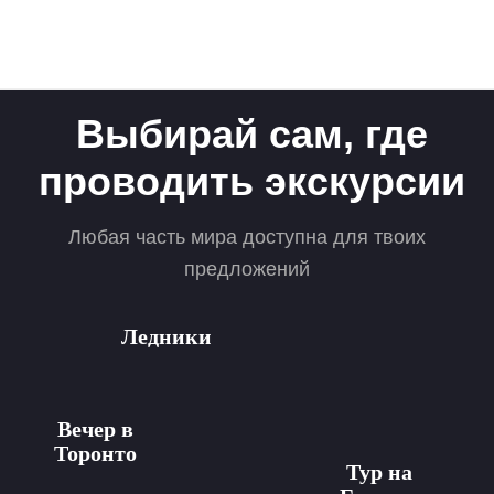
Выбирай сам, где
проводить экскурсии
Любая часть мира доступна для твоих
предложений
Ледники
Вечер в
Торонто
Тур на