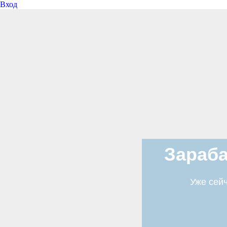
Вход
Зараба
Уже сейч