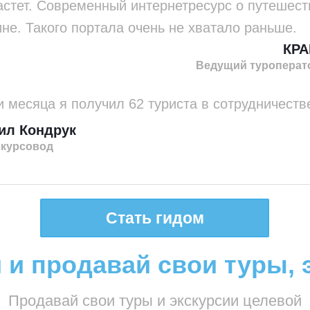
астет. Современный интернет­ресурс о путешест
ине. Такого портала очень не хватало раньше.
КРА
Ведущий туроперат
и месяца я получил 62 туриста в сотрудничеств
ил Кондрук
скурсовод
Стать гидом
 и продавай свои туры, 
Продавай свои туры и экскурсии целевой