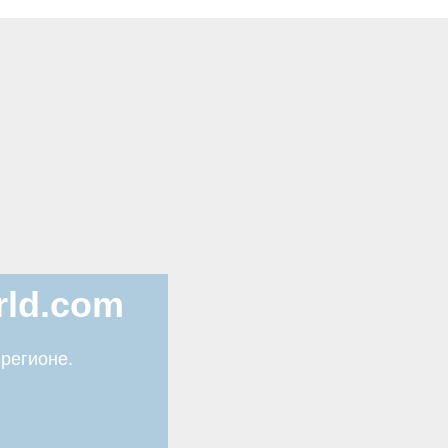
rld.com
 регионе.