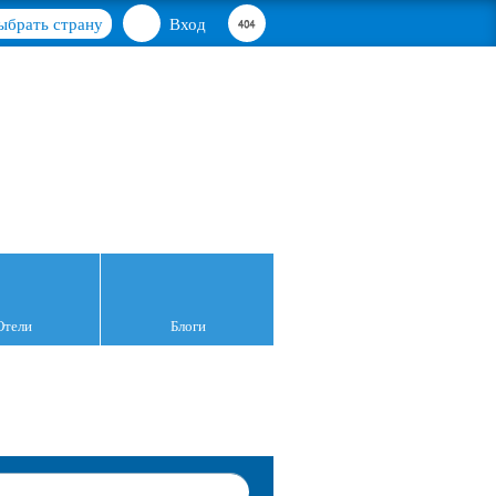
ыбрать страну
Вход
Отели
Блоги