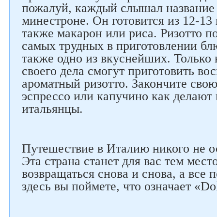
пожалуй, каждый слышал название
минестроне. Он готовится из 12-13
также макарон или риса. Ризотто п
самых трудных в приготовлении бл
также одно из вкуснейших. Только
своего дела смогут приготовить во
ароматный ризотто. Закончите свою
эспрессо или капучино как делают
итальянцы.
Путешествие в Италию никого не о
Эта страна станет для вас тем место
возвращаться снова и снова, а все п
здесь вы поймете, что означает «Dol