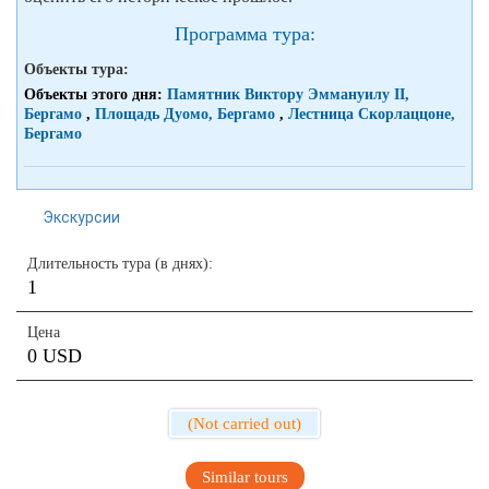
Программа тура:
Объекты тура:
Объекты этого дня:
Памятник Виктору Эммануилу II,
Бергамо
,
Площадь Дуомо, Бергамо
,
Лестница Скорлаццоне,
Бергамо
Экскурсии
Длительность тура (в днях):
1
Цена
0 USD
(Not carried out)
Similar tours