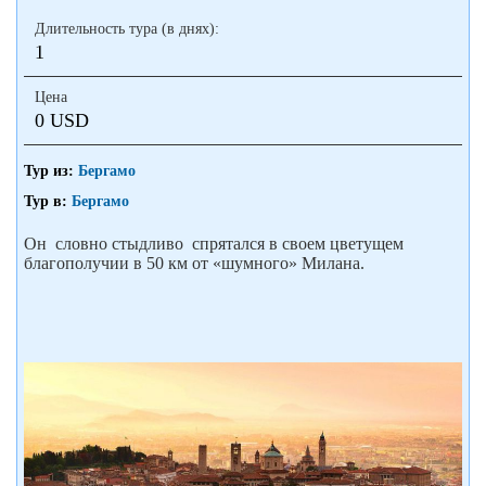
Длительность тура (в днях):
1
Цена
0 USD
Тур из:
Бергамо
Тур в:
Бергамо
Он словно стыдливо спрятался в своем цветущем
благополучии в 50 км от «шумного» Милана.