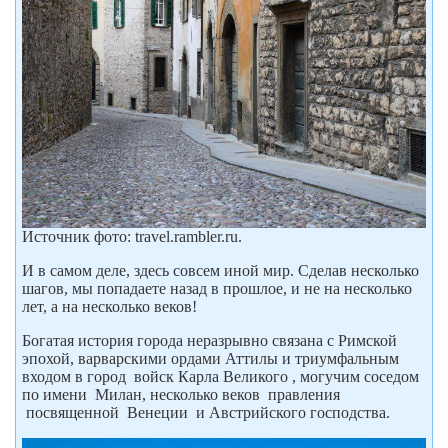
Источник фото: travel.rambler.ru.
И в самом деле, здесь совсем иной мир. Сделав несколько
шагов, мы попадаете назад в прошлое, и не на несколько
лет, а на несколько веков!
Богатая история города неразрывно связана с Римской
эпохой, варварскими ордами Аттилы и триумфальным
входом в город войск Карла Великого , могучим соседом
по имени Милан, несколько веков правления
посвященной Венеции и Австрийского господства.