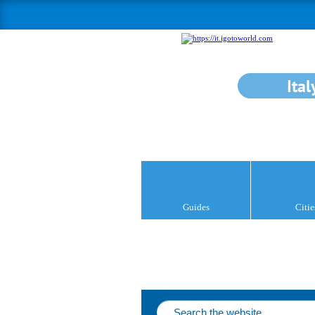
Ital
Guides
Citie