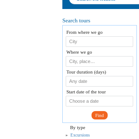
Search tours
From where we go
Where we go
Tour duration (days)
Any date
Start date of the tour
Find
By type
Excursions