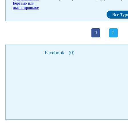
Все Тур
Facebook
(
0
)