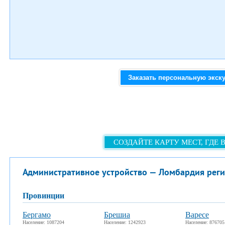
Заказать персональную экск
СОЗДАЙТЕ КАРТУ МЕСТ, ГДЕ 
Административное устройство — Ломбардия рег
провинции
Бергамо
Брешиа
Варесе
Население: 1087204
Население: 1242923
Население: 876705