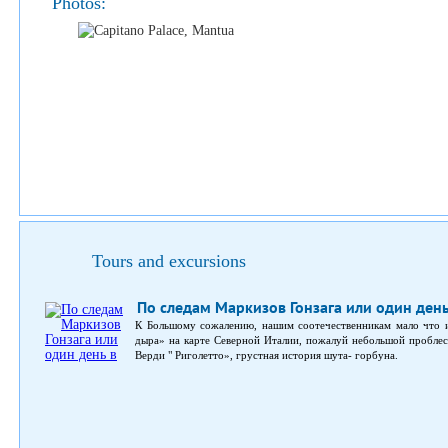
Photos:
Tours and excursions
По следам Маркизов Гонзага или один ден
К Большому сожалению, нашим соотечественникам мало что и
дыра» на карте Северной Италии, пожалуй небольшой проблес
Верди " Риголетто», грустная история шута- горбуна.