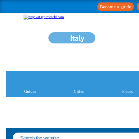
Become a guide
Italy
Guides
Cities
Places