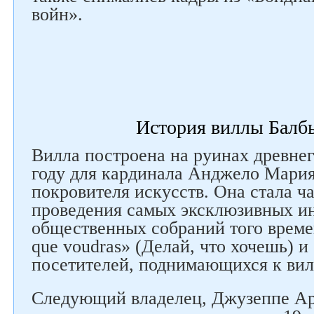
войн».
История виллы Балб
Вилла построена на руинах древнег
году для кардинала Анджело Мари
покровителя искусств. Она стала ч
проведения самых эксклюзивных и
общественных собраний того времен
que voudras» (Делай, что хочешь) и
посетителей, поднимающихся к вил
Следующий владелец, Джузеппе Ар