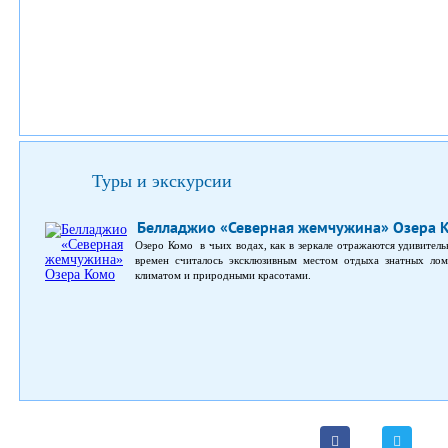
Туры и экскурсии
Белладжио «Северная жемчужина» Озера 
Озеро Комо в чьих водах, как в зеркале отражаются удивител
времен считалось эксклюзивным местом отдыха знатных лом
климатом и природными красотами.