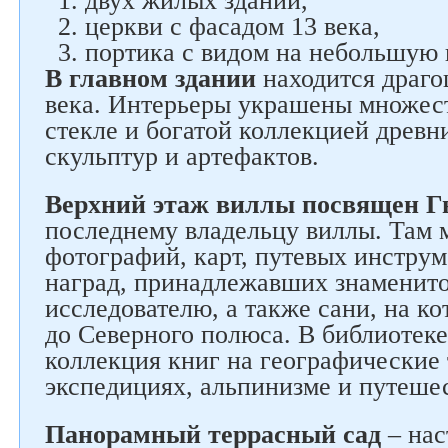
двух жилых зданий,
церкви с фасадом 13 века,
портика с видом на небольшую 
В главном здании
находится драго
века. Интерьеры украшены множес
стекле и богатой коллекцией древн
скульптур и артефактов.
Верхний этаж виллы посвящен Г
последнему владельцу виллы. Там 
фотографий, карт, путевых инструм
наград, принадлежавших знаменит
исследователю, а также сани, на к
до Северного полюса. В библиотеке
коллекция книг на географические 
экспедициях, альпинизме и путеше
Панорамный террасный сад
– нас