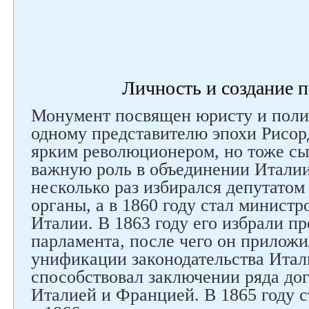
Личность и создание 
Монумент посвящен юристу и полит
одному представителю эпохи Рисор
ярким революционером, но тоже сы
важную роль в объединении Италии
несколько раз избирался депутатом
органы, а в 1860 году стал минист
Италии. В 1863 году его избрали п
парламента, после чего он приложи
унификации законодательства Итали
Следите за нами в соцсетях
способствовал заключении ряда до
Италией и Францией. В 1865 году с