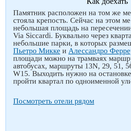
Как доехать
Памятник расположен на том же ме
стояла крепость. Сейчас на этом ме
небольшая площадь на пересечении 
Via Siccardi. Буквально через квар
небольшие парки, в которых разм
Пьетро Микке
и
Алессандро Ферре
площади можно на трамваях маршру
автобусах, маршруты 13N, 29, 51, 56
W15. Выходить нужно на остановке 
пройти квартал по одноименной ул
Посмотреть отели рядом