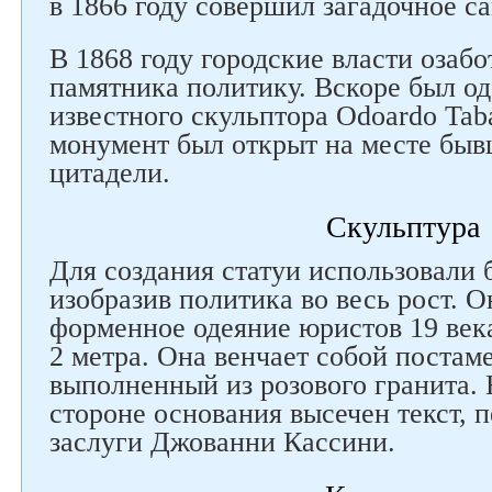
в 1866 году совершил загадочное с
В 1868 году городские власти озаб
памятника политику. Вскоре был о
известного скульптора Odoardo Taba
монумент был открыт на месте быв
цитадели.
Скульптура
Для создания статуи использовали 
изобразив политика во весь рост. Он
форменное одеяние юристов 19 век
2 метра. Она венчает собой постаме
выполненный из розового гранита.
стороне основания высечен текст,
заслуги Джованни Кассини.