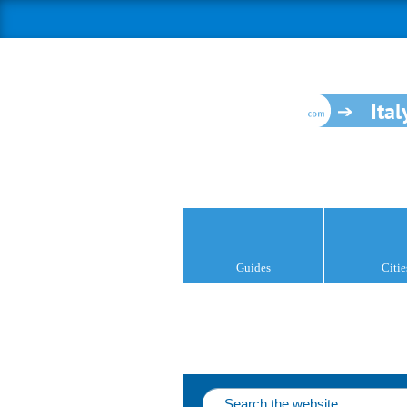
Ital
Guides
Citie