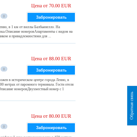
Цена от 70.00 EUR
0
Забронировать
нно, в 1 км от виллы Балбьянелло. На
ковка.Описание номеровАпартаменты с видом на
иком и принадлежностями для ...
Цена от 88.00 EUR
0
Забронировать
ложен в историческом центре города Ленно, в
00 метрах от паромного терминала. Гости отеля
.Описание номеровДвухместный номер с 1
Обратная связь
Цена от 80.00 EUR
0
Забронировать