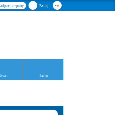
ыбрать страну
Вход
Отели
Блоги