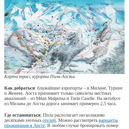
Карта трасс курорта Пила-Аоста.
Как добраться
: ближайшие аэропорты – в Милане, Турине
и Женеве. Аоста принимает только самолеты местных
авиалиний – из Milan Malpensa и Turin Caselle. На автобусе
из Милана до Аосты дорога занимает примерно 2,5 часа.
Где остановиться
: Пила располагает несколькими
десятками уютных
отелей
. Можно рассмотреть
варианты
проживания в Аосте
. В любом случае бронировать номер