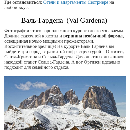
Где остановиться
:
Отели и апартаменты Сестриере
на
любой вкус.
Валь-Гардена (Val Gardena)
Фотографии этого горнолыжного курорта легко узнаваемы.
Долина сказочной красоты и
вершина необычной формы
,
освещенная ночью мощными прожекторами.
Восхитительное зрелище! На курорте Валь-Гардена вы
найдете три города с развитой инфраструктурой – Ортизеи,
Санта-Кристина и Сельва-Гардена. Для опытных лыжников
находкой станет Сельва-Гардена. А вот Ортизеи идеально
подходит для семейного отдыха.