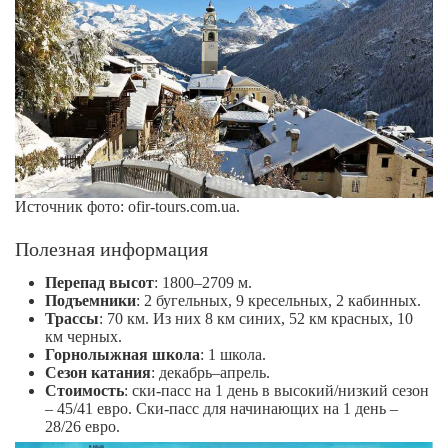
Источник фото: ofir-tours.com.ua.
Полезная информация
Перепад высот
: 1800–2709 м.
Подъемники
: 2 бугельных, 9 кресельных, 2 кабинных.
Трассы
: 70 км. Из них 8 км синих, 52 км красных, 10
км черных.
Горнолыжная школа
: 1 школа.
Сезон катания
: декабрь–апрель.
Стоимость
: ски-пасс на 1 день в высокий/низкий сезон
– 45/41 евро. Ски-пасс для начинающих на 1 день –
28/26 евро.