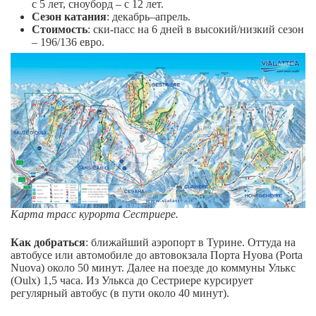
с 5 лет, сноуборд – с 12 лет.
Сезон катания
: декабрь–апрель.
Стоимость
: ски-пасс на 6 дней в высокий/низкий сезон
– 196/136 евро.
Карта трасс курорта Сестриере.
Как добраться
: ближайший аэропорт в Турине. Оттуда на
автобусе или автомобиле до автовокзала Порта Нуова (Porta
Nuova) около 50 минут. Далее на поезде до коммуны Улькс
(Oulx) 1,5 часа. Из Улькса до Сестриере курсирует
регулярный автобус (в пути около 40 минут).