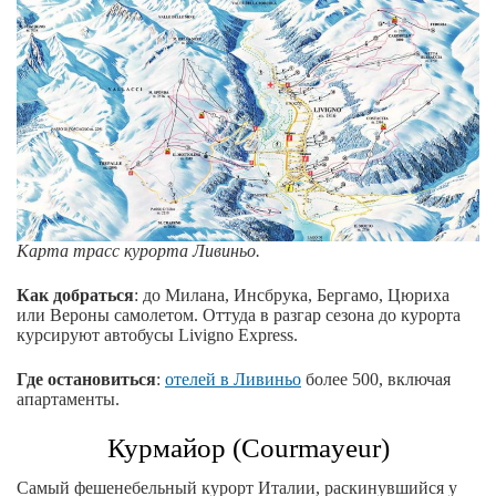
Карта трасс курорта Ливиньо.
Как добраться
: до Милана, Инсбрука, Бергамо, Цюриха
или Вероны самолетом. Оттуда в разгар сезона до курорта
курсируют автобусы Livigno Express.
Где остановиться
:
отелей в Ливиньо
более 500, включая
апартаменты.
Курмайор (Courmayeur)
Самый фешенебельный курорт Италии, раскинувшийся у