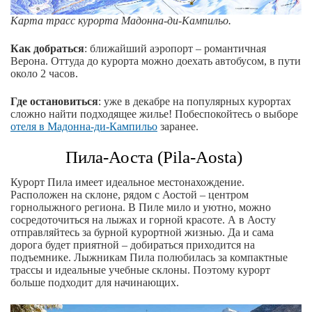
Карта трасс курорта Мадонна-ди-Кампильо.
Как добраться
: ближайший аэропорт – романтичная
Верона. Оттуда до курорта можно доехать автобусом, в пути
около 2 часов.
Где остановиться
: уже в декабре на популярных курортах
сложно найти подходящее жилье! Побеспокойтесь о выборе
отеля в Мадонна-ди-Кампильо
заранее.
Пила-Аоста (Pila-Aosta)
Курорт Пила имеет идеальное местонахождение.
Расположен на склоне, рядом с Аостой – центром
горнолыжного региона. В Пиле мило и уютно, можно
сосредоточиться на лыжах и горной красоте. А в Аосту
отправляйтесь за бурной курортной жизнью. Да и сама
дорога будет приятной – добираться приходится на
подъемнике. Лыжникам Пила полюбилась за компактные
трассы и идеальные учебные склоны. Поэтому курорт
больше подходит для начинающих.