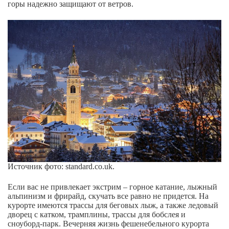
горы надежно защищают от ветров.
Источник фото: standard.co.uk.
Если вас не привлекает экстрим – горное катание, лыжный
альпинизм и фрирайд, скучать все равно не придется. На
курорте имеются трассы для беговых лыж, а также ледовый
дворец с катком, трамплины, трассы для бобслея и
сноуборд-парк. Вечерняя жизнь фешенебельного курорта