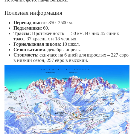
Полезная информация
Перепад высот
: 850–2500 м.
Подъемники
: 60.
Трассы
: Протяженность – 150 км. Из них 45 синих
трасс, 37 красных и 18 черных.
Горнолыжная школа
: 10 школ.
Сезон катания
: декабрь–апрель.
Стоимость
: ски-пасс на 6 дней для взрослых – 227 евро
в низкий сезон, 257 евро в высокий.