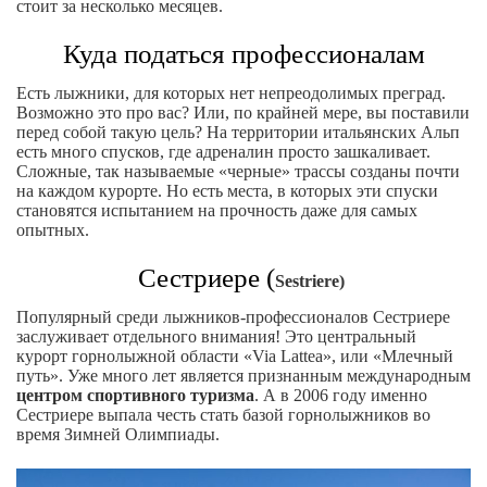
стоит за несколько месяцев.
Куда податься профессионалам
Есть лыжники, для которых нет непреодолимых преград.
Возможно это про вас? Или, по крайней мере, вы поставили
перед собой такую цель? На территории итальянских Альп
есть много спусков, где адреналин просто зашкаливает.
Сложные, так называемые «черные» трассы созданы почти
на каждом курорте. Но есть места, в которых эти спуски
становятся испытанием на прочность даже для самых
опытных.
Сестриере (
Sestriere)
Популярный среди лыжников-профессионалов Сестриере
заслуживает отдельного внимания! Это центральный
курорт горнолыжной области «Via Lattea», или «Млечный
путь». Уже много лет является признанным международным
центром спортивного туризма
. А в 2006 году именно
Сестриере выпала честь стать базой горнолыжников во
время Зимней Олимпиады.