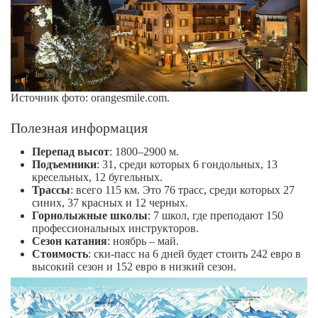
Источник фото: orangesmile.com.
Полезная информация
Перепад высот
: 1800–2900 м.
Подъемники
: 31, среди которых 6 гондольных, 13
кресельных, 12 бугельных.
Трассы
: всего 115 км. Это 76 трасс, среди которых 27
синих, 37 красных и 12 черных.
Горнолыжные школы
: 7 школ, где преподают 150
профессиональных инструкторов.
Сезон катания
: ноябрь – май.
Стоимость
: ски-пасс на 6 дней будет стоить 242 евро в
высокий сезон и 152 евро в низкий сезон.