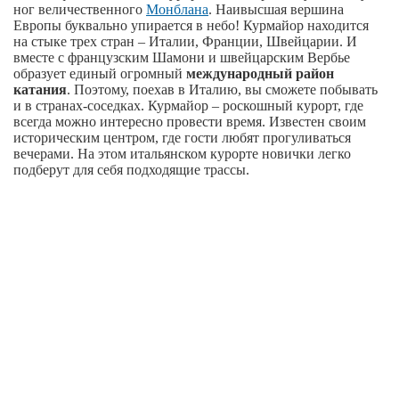
ног величественного
Монблана
. Наивысшая вершина
Европы буквально упирается в небо! Курмайор находится
на стыке трех стран – Италии, Франции, Швейцарии. И
вместе с французским Шамони и швейцарским Вербье
образует единый огромный
международный район
катания
. Поэтому, поехав в Италию, вы сможете побывать
и в странах-соседках. Курмайор – роскошный курорт, где
всегда можно интересно провести время. Известен своим
историческим центром, где гости любят прогуливаться
вечерами. На этом итальянском курорте новички легко
подберут для себя подходящие трассы.