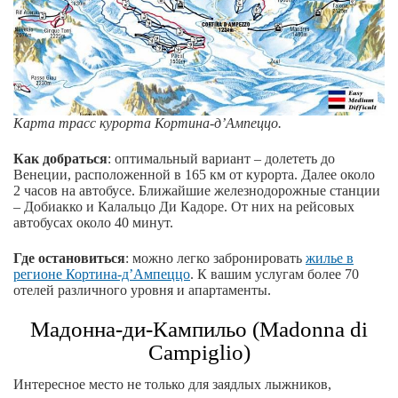
Карта трасс курорта Кортина-д’Ампеццо.
Как добраться
: оптимальный вариант – долететь до
Венеции, расположенной в 165 км от курорта. Далее около
2 часов на автобусе. Ближайшие железнодорожные станции
– Добиакко и Калальцо Ди Кадоре. От них на рейсовых
автобусах около 40 минут.
Где остановиться
: можно легко забронировать
жилье в
регионе Кортина-д’Ампеццо
. К вашим услугам более 70
отелей различного уровня и апартаменты.
Мадонна-ди-Кампильо (Madonna di
Campiglio)
Интересное место не только для заядлых лыжников,