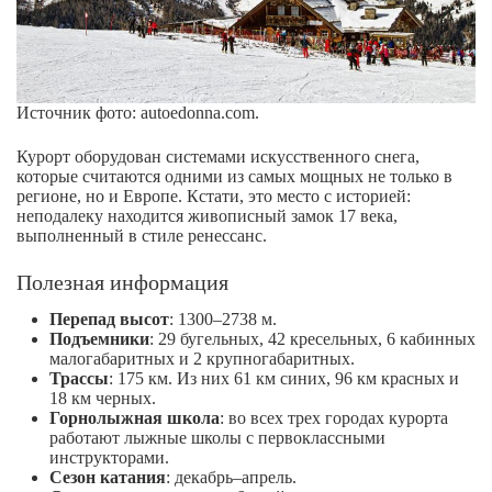
Источник фото: autoedonna.com.
Курорт оборудован системами искусственного снега,
которые считаются одними из самых мощных не только в
регионе, но и Европе. Кстати, это место с историей:
неподалеку находится живописный замок 17 века,
выполненный в стиле ренессанс.
Полезная информация
Перепад высот
: 1300–2738 м.
Подъемники
: 29 бугельных, 42 кресельных, 6 кабинных
малогабаритных и 2 крупногабаритных.
Трассы
: 175 км. Из них 61 км синих, 96 км красных и
18 км черных.
Горнолыжная школа
: во всех трех городах курорта
работают лыжные школы с первоклассными
инструкторами.
Сезон катания
: декабрь–апрель.