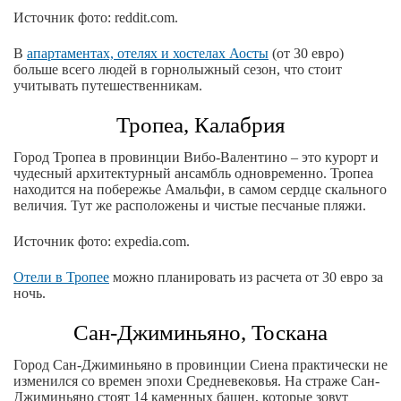
Источник фото: reddit.com.
В
апартаментах, отелях и хостелах Аосты
(от 30 евро)
больше всего людей в горнолыжный сезон, что стоит
учитывать путешественникам.
Тропеа, Калабрия
Город Тропеа в провинции Вибо-Валентино – это курорт и
чудесный архитектурный ансамбль одновременно. Тропеа
находится на побережье Амальфи, в самом сердце скального
величия. Тут же расположены и чистые песчаные пляжи.
Источник фото: expedia.com.
Отели в Тропее
можно планировать из расчета от 30 евро за
ночь.
Сан-Джиминьяно, Тоскана
Город Сан-Джиминьяно в провинции Сиена практически не
изменился со времен эпохи Средневековья. На страже Сан-
Джиминьяно стоят 14 каменных башен, которые зовут