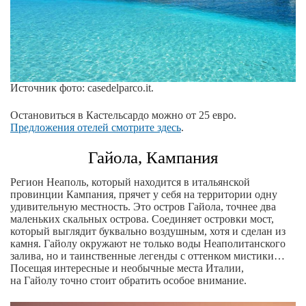
Источник фото: casedelparco.it.
Остановиться в Кастельсардо можно от 25 евро.
Предложения отелей смотрите здесь
.
Гайола, Кампания
Регион Неаполь, который находится в итальянской
провинции Кампания, прячет у себя на территории одну
удивительную местность. Это остров Гайола, точнее два
маленьких скальных острова. Соединяет островки мост,
который выглядит буквально воздушным, хотя и сделан из
камня. Гайолу окружают не только воды Неаполитанского
залива, но и таинственные легенды с оттенком мистики…
Посещая интересные и необычные места Италии,
на Гайолу точно стоит обратить особое внимание.