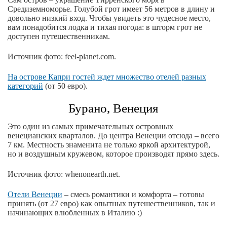
Средиземноморье. Голубой грот имеет 56 метров в длину и
довольно низкий вход. Чтобы увидеть это чудесное место,
вам понадобится лодка и тихая погода: в шторм грот не
доступен путешественникам.
Источник фото: feel-planet.com.
На острове Капри гостей ждет множество отелей разных
категорий
(от 50 евро).
Бурано, Венеция
Это один из самых примечательных островных
венецианских кварталов. До центра Венеции отсюда – всего
7 км. Местность знаменита не только яркой архитектурой,
но и воздушным кружевом, которое производят прямо здесь.
Источник фото: whenonearth.net.
Отели Венеции
– смесь романтики и комфорта – готовы
принять (от 27 евро) как опытных путешественников, так и
начинающих влюбленных в Италию :)