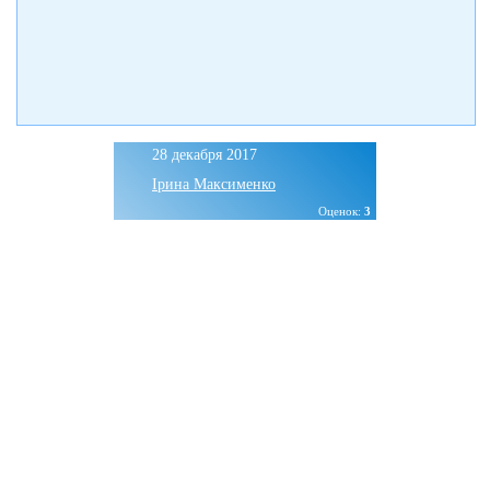
28 декабря 2017
Ірина Максименко
Оценок:
3
Рим бюджетно: как