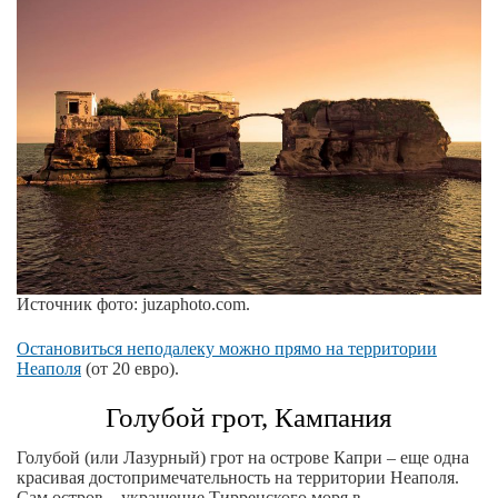
Источник фото: juzaphoto.com.
Остановиться неподалеку можно прямо на территории
Неаполя
(от 20 евро).
Голубой грот, Кампания
Голубой (или Лазурный) грот на острове Капри – еще одна
красивая достопримечательность на территории Неаполя.
Сам остров – украшение Тирренского моря в