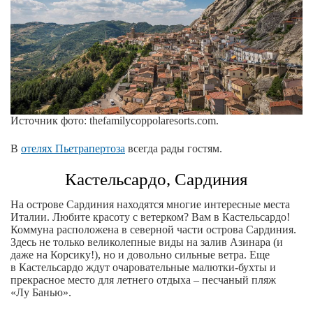
Источник фото: thefamilycoppolaresorts.com.
В
отелях Пьетрапертоза
всегда рады гостям.
Кастельсардо, Сардиния
На острове Сардиния находятся многие интересные места
Италии. Любите красоту с ветерком? Вам в Кастельсардо!
Коммуна расположена в северной части острова Сардиния.
Здесь не только великолепные виды на залив Азинара (и
даже на Корсику!), но и довольно сильные ветра. Еще
в Кастельсардо ждут очаровательные малютки-бухты и
прекрасное место для летнего отдыха – песчаный пляж
«Лу Банью».