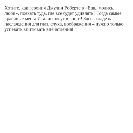
Хотите, как героиня Джулии Робертс в «Ешь, молись,
люби», поехать туда, где все будет удивлять? Тогда самые
красивые места Италии зовут в гости! Здесь кладезь
наслаждения для глаз, слуха, воображения – нужно только
успевать впитывать впечатления!