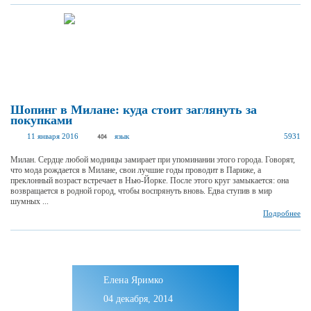
Шопинг в Милане: куда стоит заглянуть за
покупками
11 января 2016
язык
5931
Милан. Сердце любой модницы замирает при упоминании этого города. Говорят,
что мода рождается в Милане, свои лучшие годы проводит в Париже, а
преклонный возраст встречает в Нью-Йорке. После этого круг замыкается: она
возвращается в родной город, чтобы воспрянуть вновь. Едва ступив в мир
шумных ...
Подробнее
Елена Яримко
04 декабря, 2014