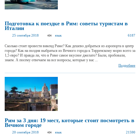
Подготовка к поездке в Рим: советы туристам в
Италии
25 сентября 2018
язык
6187
Сколько стоит провести викенд Риме? Как дешево добраться из аэропорта в центр
города? Как на полдня выбраться из Вечного города к Тирренскому морю всего за
1,5 евро? И правда ли, что в Риме самое вкусное джелато? Были, пробовали,
знаем. А посему отвечаем на все вопросы, которые у вас ...
Подробнее
Рим за 3 дня: 19 мест, которые стоит посмотреть в
Вечном городе
20 сентября 2018
язык
21590