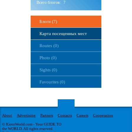
Всего блогов: 7
Блоги (7)
Карта посещенных мест
Routes (0)
Photo (0)
Sights (0)
Favourites (0)
About
Advertising
Partners
Contacts
Careers
Cooperation
© IGotoWorld.com - Your GUIDE TO
the WORLD. All rights reserved.