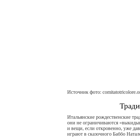
Источник фото: comitatotricolore.o
Тради
Итальянские рождественские тра
они не ограничиваются «выкидыв
и вещи, если откровенно, уже дав
играют в сказочного Баббо Ната