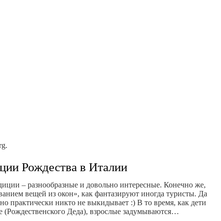
rg.
ции Рождества в Италии
диции – разнообразные и довольно интересные. Конечно же,
анием вещей из окон», как фантазируют иногда туристы. Да
но практически никто не выкидывает :) В то время, как дети
ле (Рождественского Деда), взрослые задумываются…