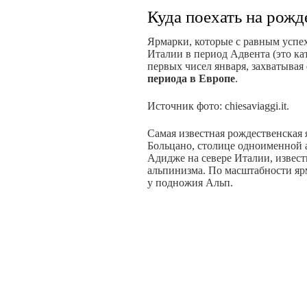
Куда поехать на рож
Ярмарки, которые с равным успе
Италии в период Адвента (это ка
первых чисел января, захватывая
периода в Европе
.
Источник фото: chiesaviaggi.it.
Самая известная рождественская 
Больцано, столице одноименной 
Адидже на севере Италии, извес
альпинизма. По масштабности яр
у подножия Альп.