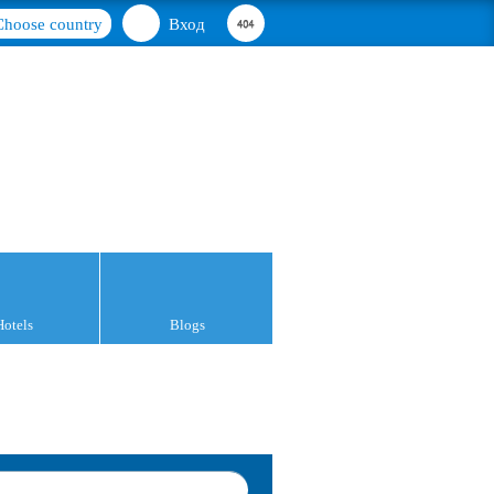
Choose country
Вход
Hotels
Blogs