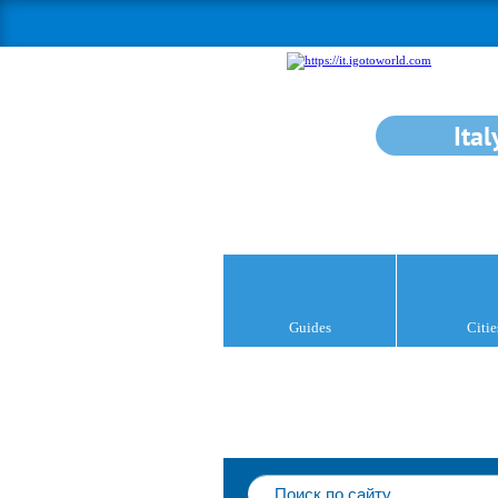
Ital
Guides
Citie