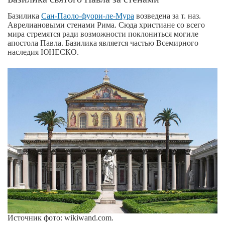
Базилика
Сан-Паоло-фуори-ле-Мура
возведена за т. наз.
Аврелиановыми стенами Рима. Сюда христиане со всего
мира стремятся ради возможности поклониться могиле
апостола Павла. Базилика является частью Всемирного
наследия ЮНЕСКО.
Источник фото: wikiwand.com.