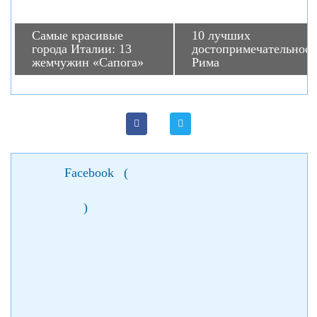
Самые красивые
10 лучших
города Италии: 13
достопримечательност
жемчужин «Сапога»
Рима
Facebook
(
)