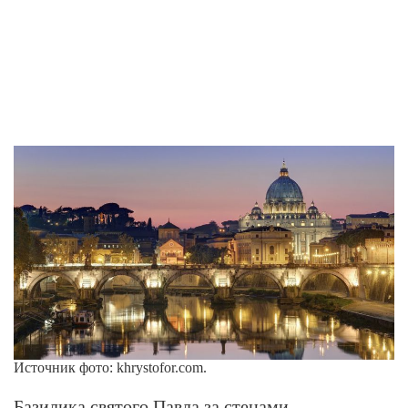
Источник фото: khrystofor.com.
Базилика святого Павла за стенами