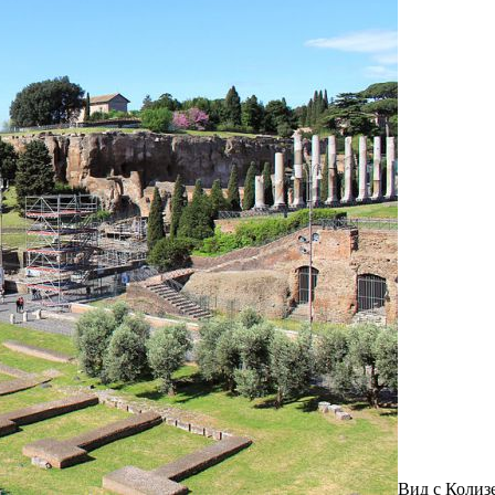
Вид с Колизе