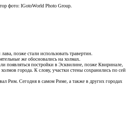
ор фото: IGotoWorld Photo Group.
ава, позже стали использовать травертин.
ятельные же обосновались на холмах.
чали появляться постройки в Эсквилине, позже Квиринале,
холмов города. К слову, участки стены сохранились по сей
вал Рим. Сегодня в самом Риме, а также в других городах