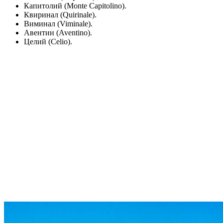
Капитолий (Monte Capitolino).
Квиринал (Quirinale).
Виминал (Viminale).
Авентин (Aventino).
Целий (Celio).