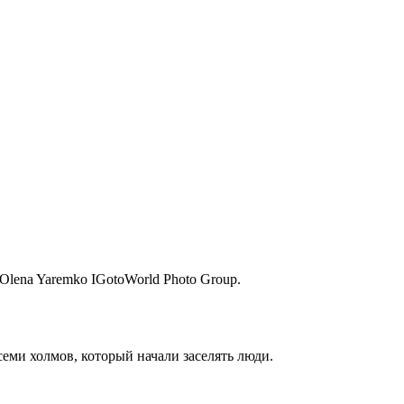
Olena Yaremko IGotoWorld Photo Group.
еми холмов, который начали заселять люди.