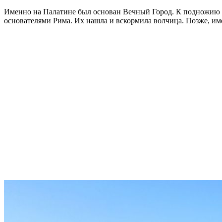
Именно на Палатине был основан Вечный Город. К подножию э
основателями Рима. Их нашла и вскормила волчица. Позже, имен