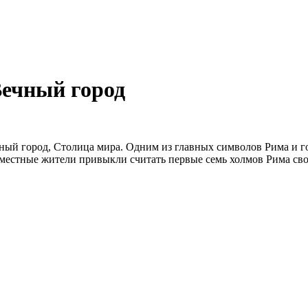
Вечный город
ный город, Столица мира. Одним из главных символов Рима и г
 местные жители привыкли считать первые семь холмов Рима сво