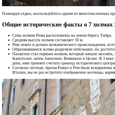
Планируя отдых, воспользуйтесь одним из многочисленных п
Общие исторические факты о 7 холмах
Семь холмов Рима расположены на левом берегу Тибра.
Средняя высота холмов составляет 50 м.
Рим лежит в долине вулканического происхождения, поэт
Образовавшиеся холмы разделяли небольшие, но достаточ
Палантин стал первым холмом, который начали заселять, 
Капитолие, затем Авентине, Виминале и Целие. В 3 веке 
день, ими принято считать границу исторического центра
Согласно легенде, братья Ромул и Рем были вскормлены в
Италии, вы не раз встретите изображение волчицы, корм