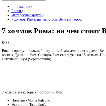
Главная
/
Блоги
/
Интересные факты
/
7 холмов Рима: на чем стоит Вечный город
7 холмов Рима: на чем стоит 
8438
Рим – город уникальный, окутанный мифами и легендами, Веч
возник Древний Рим. Сегодня Рим стоит уже на 15 холмах. Но
Септимонциум (Septimontium).
7 холмов, на которых построили Рим:
Палатин (Monte Palatino).
Эсквилин (Esquilino).