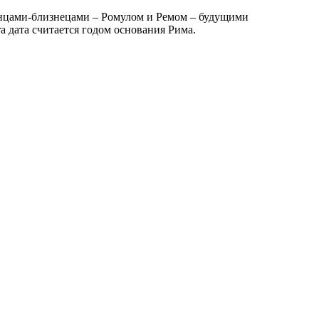
енцами-близнецами – Ромулом и Ремом – будущими
а дата считается годом основания Рима.