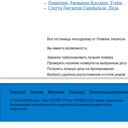
Вокзалы
Памятник Джованни Кассини, Турин
Статуя Джузеппе Гарибальди, Пиза
Все гостиницы неподалеку от Помпеи, Неаполь
Вы имеете возможность:
Заранее забронировать лучшие номера
Проверить наличие номеров на выбранную дату
Получить лучшую цену на бронирование
Выбрать удобное расположение в отеле рядом
О проекте
Реклама
Партнеры
Контакты
Перепечатка материало
© IGotoWorld.com - Your GUIDE TO the WORLD. Все права защищены.
Копирование материалов без разрешения администрации сайта
запрещено.